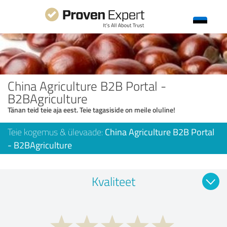
China Agriculture B2B Portal -
B2BAgriculture
Tänan teid teie aja eest. Teie tagasiside on meile oluline!
Teie kogemus & ülevaade:
China Agriculture B2B Portal
- B2BAgriculture
Kvaliteet