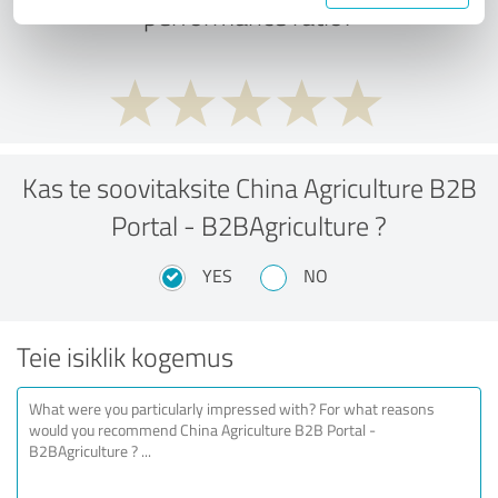
performance ratio?
Kas te soovitaksite China Agriculture B2B
Portal - B2BAgriculture ?
YES
NO
Teie isiklik kogemus