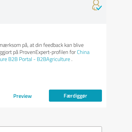
ærksom på, at din feedback kan blive
iggjort på ProvenExpert-profilen for
China
ture B2B Portal - B2BAgriculture
.
Færdiggør
Preview