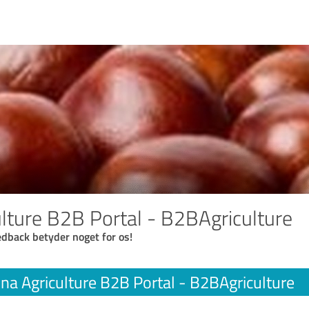
ulture B2B Portal - B2BAgriculture
eedback betyder noget for os!
ina Agriculture B2B Portal - B2BAgriculture