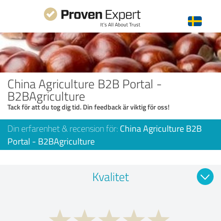
China Agriculture B2B Portal -
B2BAgriculture
Tack för att du tog dig tid. Din feedback är viktig för oss!
Din erfarenhet & recension för:
China Agriculture B2B
Portal - B2BAgriculture
Kvalitet