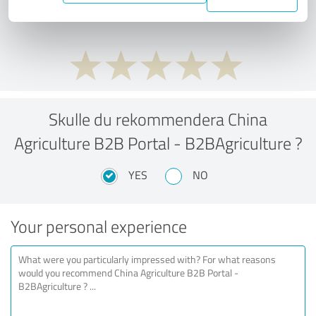
performance ratio?
Skulle du rekommendera China
Agriculture B2B Portal - B2BAgriculture ?
YES
NO
Your personal experience