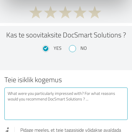
Kas te soovitaksite DocSmart Solutions ?
YES
NO
Teie isiklik kogemus
Pidage meeles, et teie tagasiside võidakse avaldada