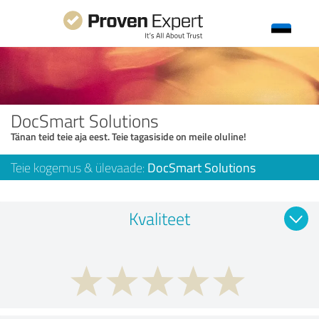
DocSmart Solutions
Tänan teid teie aja eest. Teie tagasiside on meile oluline!
Teie kogemus & ülevaade:
DocSmart Solutions
Kvaliteet