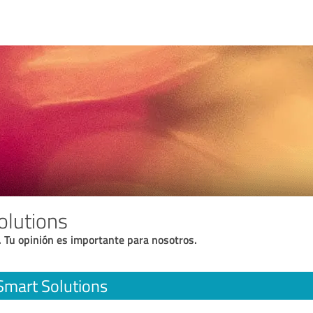
olutions
. Tu opinión es importante para nosotros.
mart Solutions