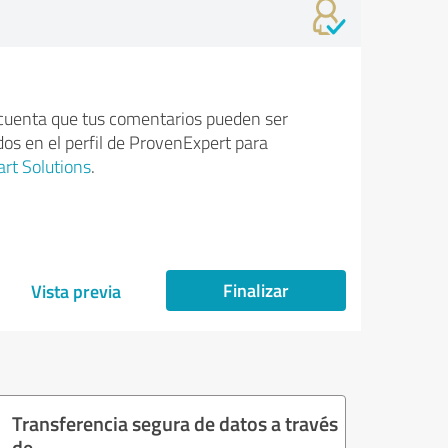
cuenta que tus comentarios pueden ser
dos en el perfil de ProvenExpert para
rt Solutions
.
Finalizar
Vista previa
Transferencia segura de datos a través
de