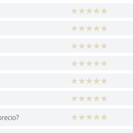
precio?