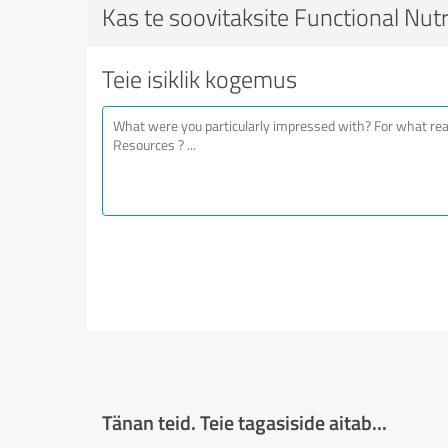
Kas te soovitaksite Functional Nut
Teie isiklik kogemus
Tänan teid. Teie tagasiside aitab...