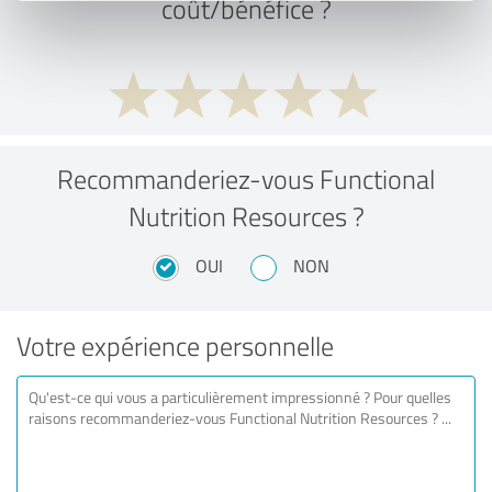
coût/bénéfice ?
Recommanderiez-vous Functional
Nutrition Resources ?
OUI
NON
Votre expérience personnelle