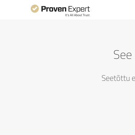
See 
Seetõttu e