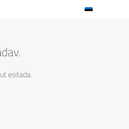
adav.
ut esitada.