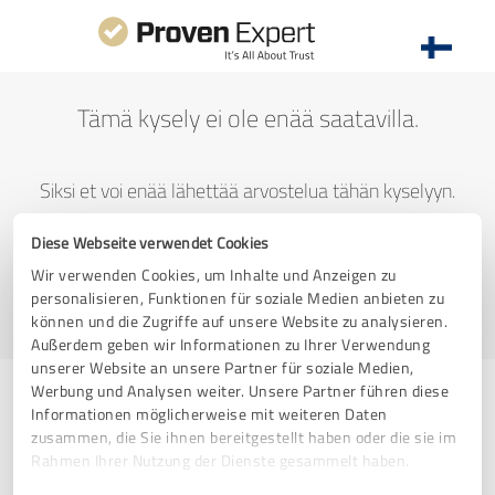
Tämä kysely ei ole enää saatavilla.
Siksi et voi enää lähettää arvostelua tähän kyselyyn.
Diese Webseite verwendet Cookies
Wir verwenden Cookies, um Inhalte und Anzeigen zu
Siirry ProvenExpertin kotisivulle
personalisieren, Funktionen für soziale Medien anbieten zu
können und die Zugriffe auf unsere Website zu analysieren.
Außerdem geben wir Informationen zu Ihrer Verwendung
unserer Website an unsere Partner für soziale Medien,
Werbung und Analysen weiter. Unsere Partner führen diese
Informationen möglicherweise mit weiteren Daten
zusammen, die Sie ihnen bereitgestellt haben oder die sie im
Onko sinulla ongelmia arvostelun
Rahmen Ihrer Nutzung der Dienste gesammelt haben.
lähettämisessä?