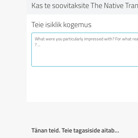
Kas te soovitaksite The Native Tran
Teie isiklik kogemus
Tänan teid. Teie tagasiside aitab...