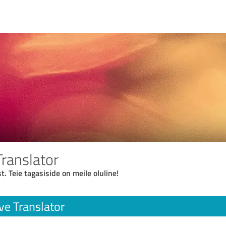
Translator
t. Teie tagasiside on meile oluline!
ve Translator