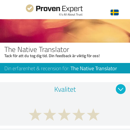
The Native Translator
Tack för att du tog dig tid. Din feedback är viktig för oss!
Din erfarenhet & recension för:
The Native Translator
Kvalitet