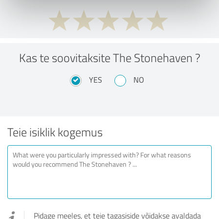
Kas te soovitaksite The Stonehaven ?
YES
NO
Teie isiklik kogemus
Pidage meeles, et teie tagasiside võidakse avaldada