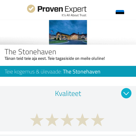
The Stonehaven
Tänan teid teie aja eest. Teie tagasiside on meile oluline!
Teie kogemus & ülevaade:
The Stonehaven
Kvaliteet