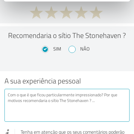
Recomendaria o sítio The Stonehaven ?
SIM
NÃO
A sua experiência pessoal
Tenha em atenção que os seus comentários poderão