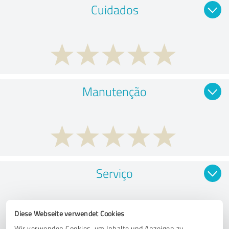
Cuidados
Manutenção
Serviço
Diese Webseite verwendet Cookies
Wir verwenden Cookies, um Inhalte und Anzeigen zu