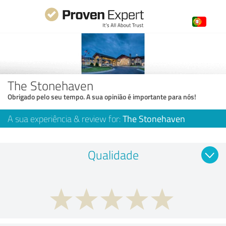
The Stonehaven
Obrigado pelo seu tempo. A sua opinião é importante para nós!
A sua experiência & review for:
The Stonehaven
Qualidade