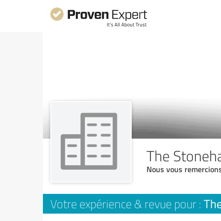
The Stoneh
Nous vous remercions
Th
Votre expérience & revue pour :