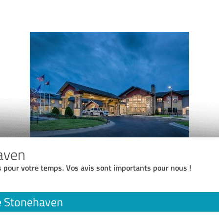
aven
 pour votre temps. Vos avis sont importants pour nous !
e Stonehaven