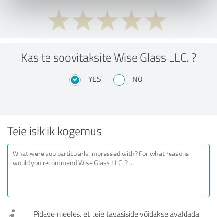
Kas te soovitaksite Wise Glass LLC. ?
YES
NO
Teie isiklik kogemus
Pidage meeles, et teie tagasiside võidakse avaldada