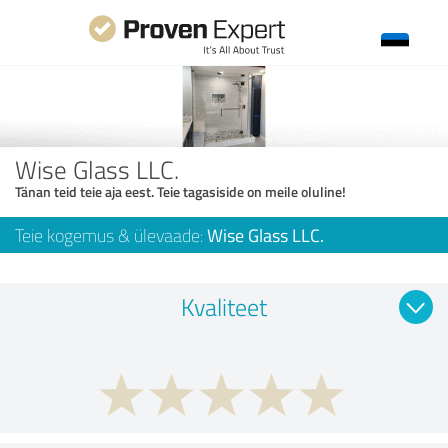
Wise Glass LLC.
Tänan teid teie aja eest. Teie tagasiside on meile oluline!
Teie kogemus & ülevaade:
Wise Glass LLC.
Kvaliteet