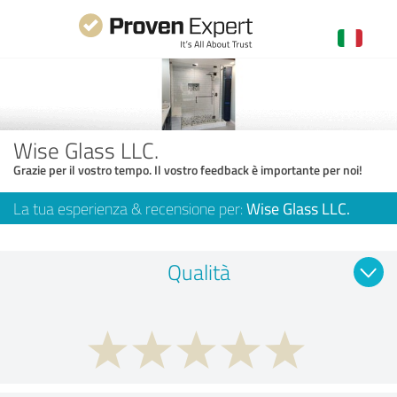
Wise Glass LLC.
Grazie per il vostro tempo. Il vostro feedback è importante per noi!
La tua esperienza & recensione per:
Wise Glass LLC.
Qualità