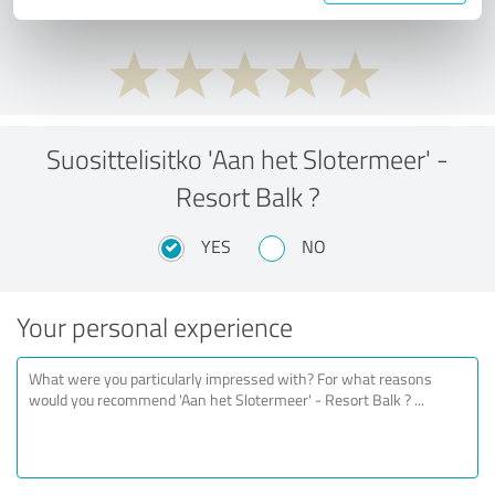
Suosittelisitko 'Aan het Slotermeer' -
Resort Balk ?
YES
NO
Your personal experience