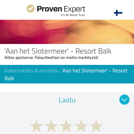
'Aan het Slotermeer' - Resort Balk
Kiitos ajastanne. Palautteellasi on meille merkitystä!
Kokemuksesi & arvostelu:
'Aan het Slotermeer' - Resort
Balk
Laatu