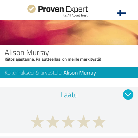
Alison Murray
Kiitos ajastanne. Palautteellasi on meille merkitystä!
Kokemuksesi & arvostelu:
Alison Murray
Laatu