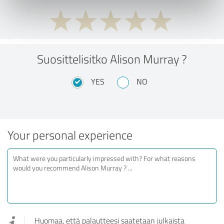
Suosittelisitko Alison Murray ?
YES
NO
Your personal experience
Huomaa, että palautteesi saatetaan julkaista