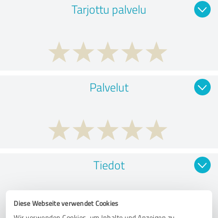
Tarjottu palvelu
Palvelut
Tiedot
Diese Webseite verwendet Cookies
Wir verwenden Cookies, um Inhalte und Anzeigen zu