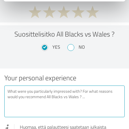
Suosittelisitko All Blacks vs Wales ?
YES
NO
Your personal experience
Huomaa, että palautteesi saatetaan julkaista