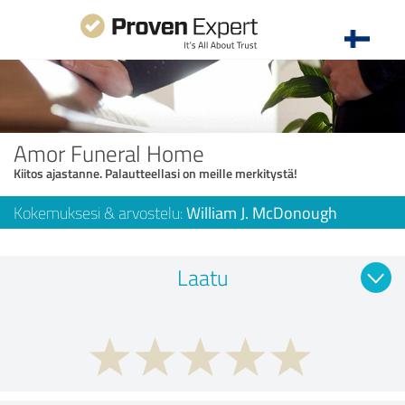
Amor Funeral Home
Kiitos ajastanne. Palautteellasi on meille merkitystä!
Kokemuksesi & arvostelu:
William J. McDonough
Laatu