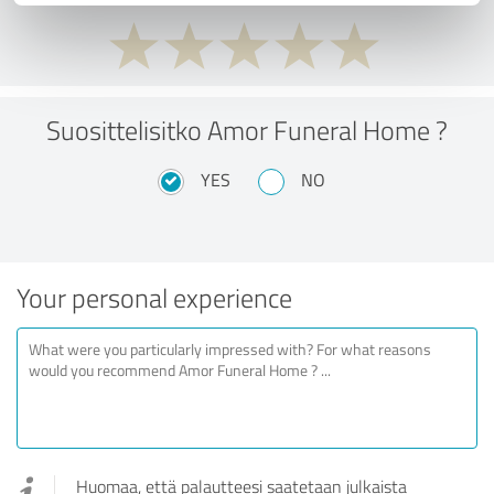
Suosittelisitko Amor Funeral Home ?
YES
NO
Your personal experience
Huomaa, että palautteesi saatetaan julkaista