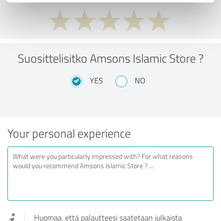
Suosittelisitko Amsons Islamic Store ?
YES
NO
Your personal experience
Huomaa, että palautteesi saatetaan julkaista