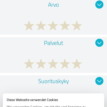
Arvo
Palvelut
Suorituskyky
Diese Webseite verwendet Cookies
Wir verwenden Cookies, um Inhalte und Anzeigen zu