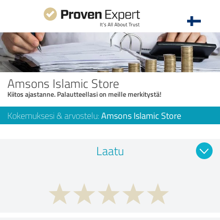
Amsons Islamic Store
Kiitos ajastanne. Palautteellasi on meille merkitystä!
Kokemuksesi & arvostelu:
Amsons Islamic Store
Laatu