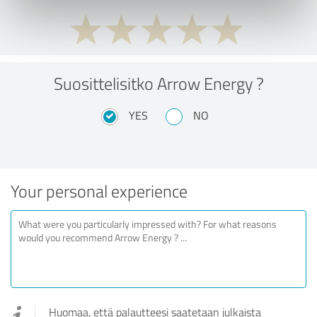
Suosittelisitko Arrow Energy ?
YES
NO
Your personal experience
Huomaa, että palautteesi saatetaan julkaista