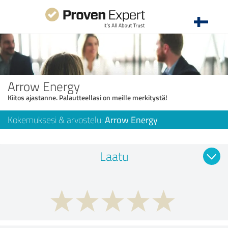
Arrow Energy
Kiitos ajastanne. Palautteellasi on meille merkitystä!
Kokemuksesi & arvostelu:
Arrow Energy
Laatu