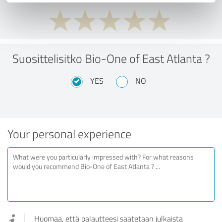
Suosittelisitko Bio-One of East Atlanta ?
YES
NO
Your personal experience
Huomaa, että palautteesi saatetaan julkaista