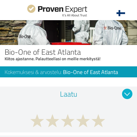
Bio-One of East Atlanta
Kiitos ajastanne. Palautteellasi on meille merkitystä!
Kokemuksesi & arvostelu:
Bio-One of East Atlanta
Laatu