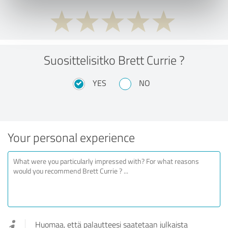
Suosittelisitko Brett Currie ?
YES
NO
Your personal experience
Huomaa, että palautteesi saatetaan julkaista