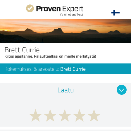
Brett Currie
Kiitos ajastanne. Palautteellasi on meille merkitystä!
Kokemuksesi & arvostelu:
Brett Currie
Laatu