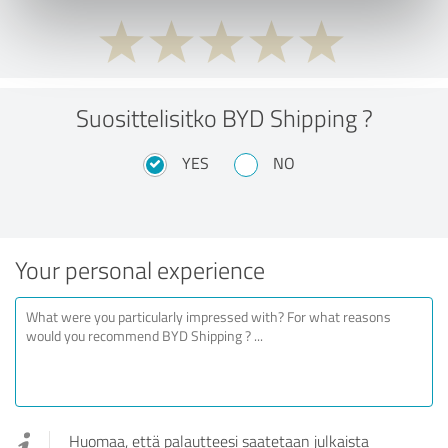
Suosittelisitko BYD Shipping ?
YES
NO
Your personal experience
Huomaa, että palautteesi saatetaan julkaista