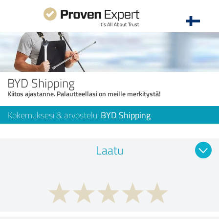
BYD Shipping
Kiitos ajastanne. Palautteellasi on meille merkitystä!
Kokemuksesi & arvostelu:
BYD Shipping
Laatu