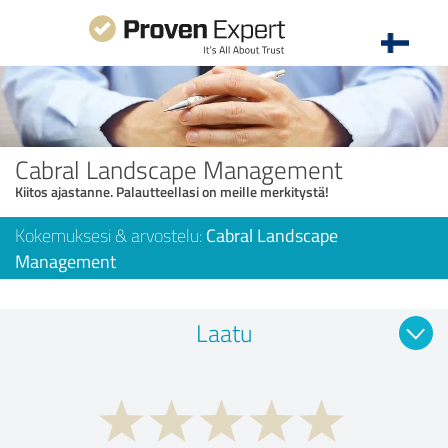
Cabral Landscape Management
Kiitos ajastanne. Palautteellasi on meille merkitystä!
Kokemuksesi & arvostelu:
Cabral Landscape
Management
Laatu