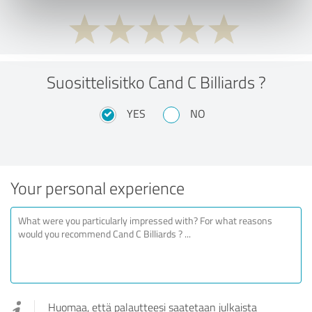
Suosittelisitko Cand C Billiards ?
YES
NO
Your personal experience
Huomaa, että palautteesi saatetaan julkaista