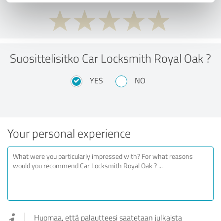
Suosittelisitko Car Locksmith Royal Oak ?
YES
NO
Your personal experience
Huomaa, että palautteesi saatetaan julkaista