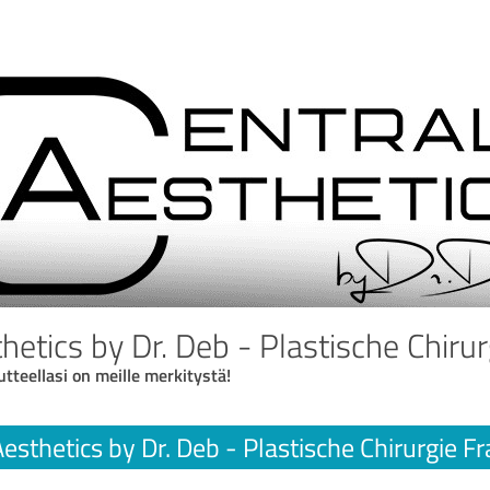
hetics by Dr. Deb - Plastische Chirur
utteellasi on meille merkitystä!
Aesthetics by Dr. Deb - Plastische Chirurgie F