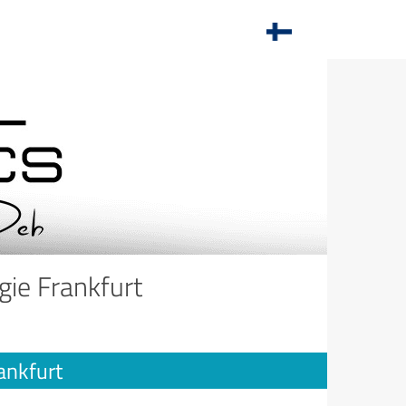
gie Frankfurt
rankfurt