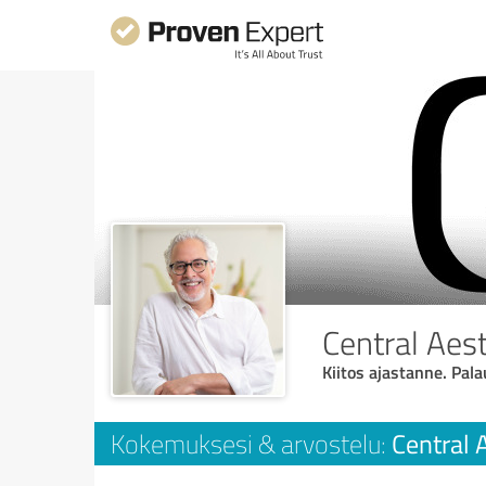
Central Aest
Kiitos ajastanne. Pala
Central 
Kokemuksesi & arvostelu: