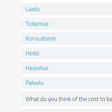
Laatu
Tutkimus
Konsultointi
Hoito
Harjoitus
Palvelu
What do you think of the cost to be