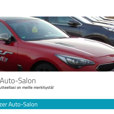
 Auto-Salon
utteellasi on meille merkitystä!
zer Auto-Salon