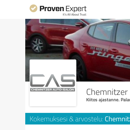
Chemnitzer
Kiitos ajastanne. Pala
Chemnit
Kokemuksesi & arvostelu: