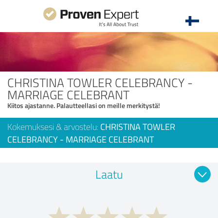
CHRISTINA TOWLER CELEBRANCY -
MARRIAGE CELEBRANT
Kiitos ajastanne. Palautteellasi on meille merkitystä!
Kokemuksesi & arvostelu:
CHRISTINA TOWLER
CELEBRANCY - MARRIAGE CELEBRANT
Laatu