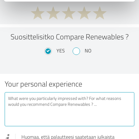
Suosittelisitko Compare Renewables ?
YES
NO
Your personal experience
Huomaa, että palautteesi saatetaan julkaista