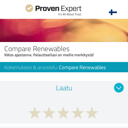
Compare Renewables
Kiitos ajastanne. Palautteellasi on meille merkitystä!
Kokemuksesi & arvostelu:
Compare Renewables
Laatu