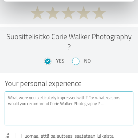
Suosittelisitko Corie Walker Photography
?
YES
NO
Your personal experience
Huomaa, että palautteesi saatetaan julkaista