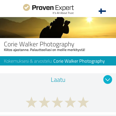
Corie Walker Photography
Kiitos ajastanne. Palautteellasi on meille merkitystä!
Kokemuksesi & arvostelu:
Corie Walker Photography
Laatu