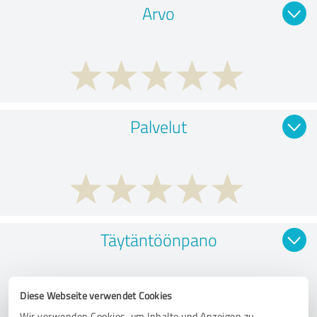
Arvo
Palvelut
Täytäntöönpano
Diese Webseite verwendet Cookies
Wir verwenden Cookies, um Inhalte und Anzeigen zu