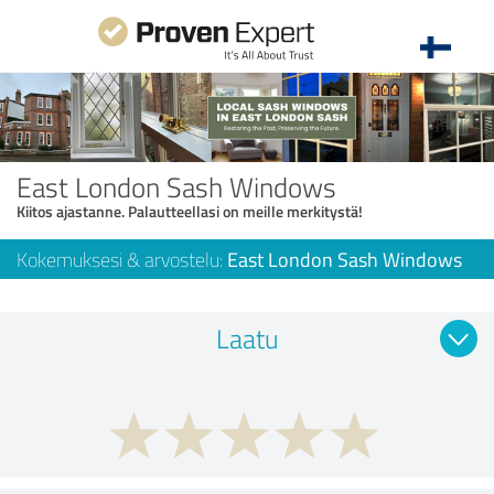
East London Sash Windows
Kiitos ajastanne. Palautteellasi on meille merkitystä!
Kokemuksesi & arvostelu:
East London Sash Windows
Laatu