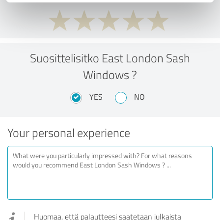
Suosittelisitko East London Sash
Windows ?
YES
NO
Your personal experience
Huomaa, että palautteesi saatetaan julkaista