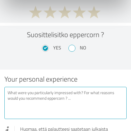
Suosittelisitko eppercorn ?
YES
NO
Your personal experience
Huomaa, että palautteesi saatetaan julkaista