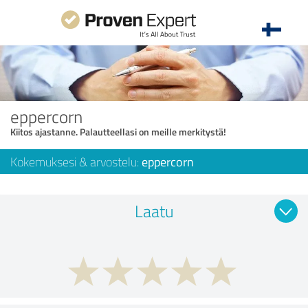
eppercorn
Kiitos ajastanne. Palautteellasi on meille merkitystä!
Kokemuksesi & arvostelu:
eppercorn
Laatu