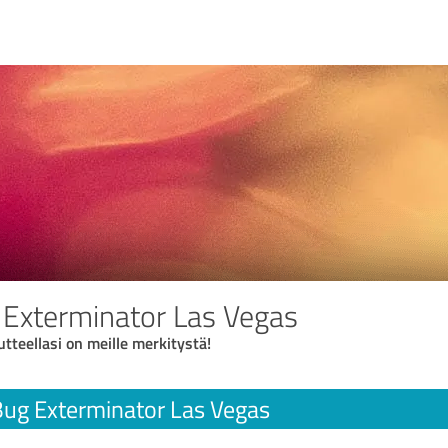
Exterminator Las Vegas
utteellasi on meille merkitystä!
ug Exterminator Las Vegas