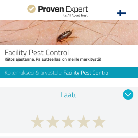
Facility Pest Control
Kiitos ajastanne. Palautteellasi on meille merkitystä!
Kokemuksesi & arvostelu:
Facility Pest Control
Laatu