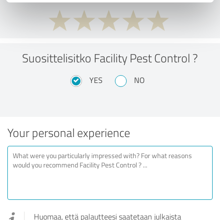
Suosittelisitko Facility Pest Control ?
YES
NO
Your personal experience
Huomaa, että palautteesi saatetaan julkaista