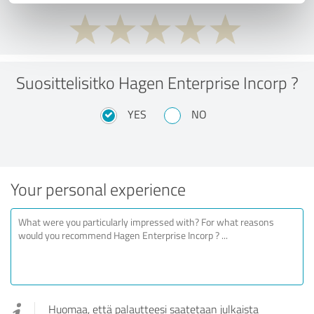
Suosittelisitko Hagen Enterprise Incorp ?
YES
NO
Your personal experience
Huomaa, että palautteesi saatetaan julkaista