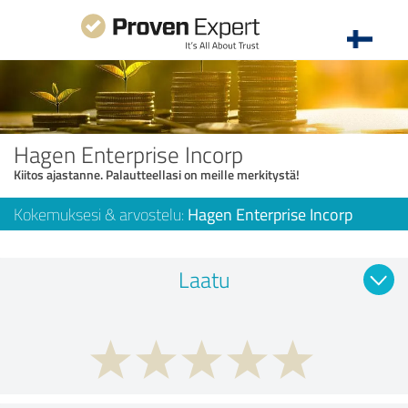
Hagen Enterprise Incorp
Kiitos ajastanne. Palautteellasi on meille merkitystä!
Kokemuksesi & arvostelu:
Hagen Enterprise Incorp
Laatu