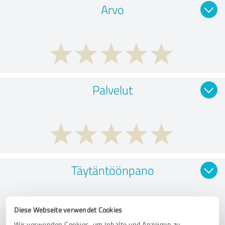
Arvo
Palvelut
Täytäntöönpano
Diese Webseite verwendet Cookies
Wir verwenden Cookies, um Inhalte und Anzeigen zu