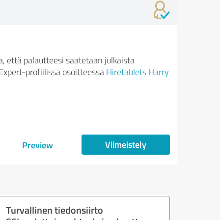
 että palautteesi saatetaan julkaista
xpert-profiilissa osoitteessa
Hiretablets Harry
Viimeistely
Preview
Turvallinen tiedonsiirto