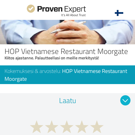
HOP Vietnamese Restaurant Moorgate
Kiitos ajastanne. Palautteellasi on meille merkitystä!
Kokemuksesi & arvostelu:
HOP Vietnamese Restaurant
Moorgate
Laatu