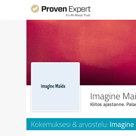
Imagine Mai
Kiitos ajastanne. Pala
Imagine 
Kokemuksesi & arvostelu: