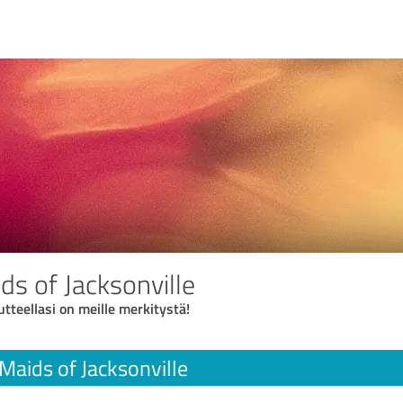
ds of Jacksonville
utteellasi on meille merkitystä!
Maids of Jacksonville