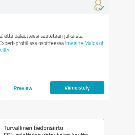
 että palautteesi saatetaan julkaista
xpert-profiilissa osoitteessa
Imagine Maids of
ville
.
Viimeistely
Preview
Turvallinen tiedonsiirto
SSL-salattujen yhteyksien kautta.