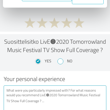
performance ratio?
Suosittelisitko LivE🟠2020 Tomorrowland
Music Festival TV Show Full Coverage ?
YES
NO
Your personal experience