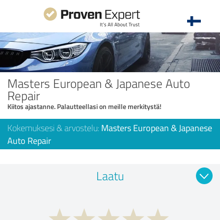
Masters European & Japanese Auto
Repair
Kiitos ajastanne. Palautteellasi on meille merkitystä!
Kokemuksesi & arvostelu:
Masters European & Japanese
Auto Repair
Laatu