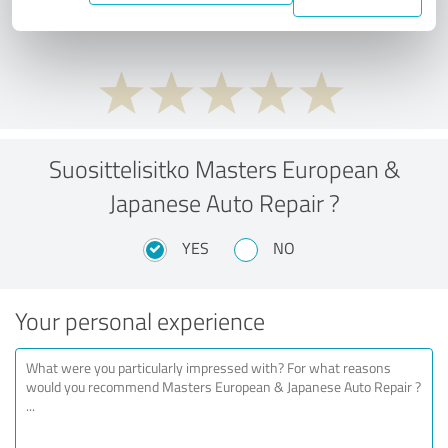
performance ratio?
Suosittelisitko Masters European &
Japanese Auto Repair ?
YES
NO
Your personal experience