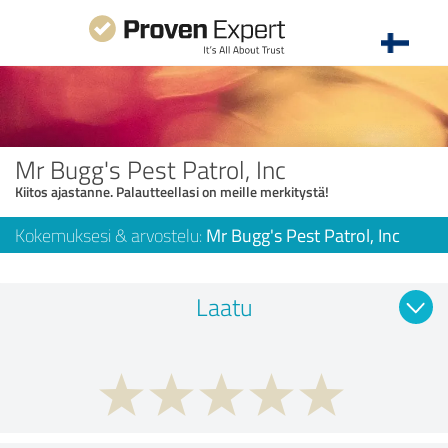
Mr Bugg's Pest Patrol, Inc
Kiitos ajastanne. Palautteellasi on meille merkitystä!
Kokemuksesi & arvostelu:
Mr Bugg's Pest Patrol, Inc
Laatu