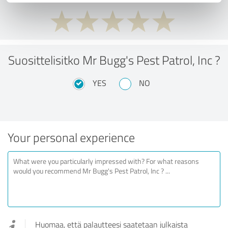
Suosittelisitko Mr Bugg's Pest Patrol, Inc ?
YES
NO
Your personal experience
Huomaa, että palautteesi saatetaan julkaista