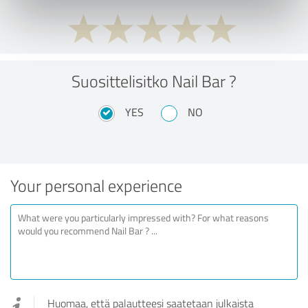
Suosittelisitko Nail Bar ?
YES
NO
Your personal experience
Huomaa, että palautteesi saatetaan julkaista