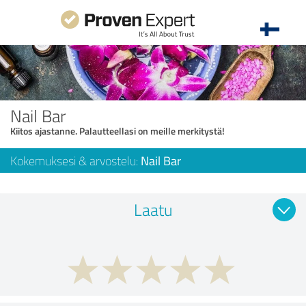
Nail Bar
Kiitos ajastanne. Palautteellasi on meille merkitystä!
Kokemuksesi & arvostelu:
Nail Bar
Laatu