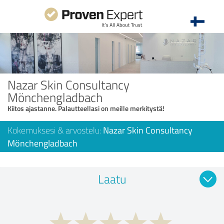
Nazar Skin Consultancy
Mönchengladbach
Kiitos ajastanne. Palautteellasi on meille merkitystä!
Kokemuksesi & arvostelu:
Nazar Skin Consultancy
Mönchengladbach
Laatu