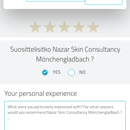
performance ratio?
Suosittelisitko Nazar Skin Consultancy
Mönchengladbach ?
YES
NO
Your personal experience