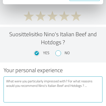
Suosittelisitko Nino's Italian Beef and
Hotdogs ?
YES
NO
Your personal experience