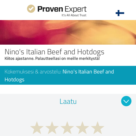
Nino's Italian Beef and Hotdogs
Kiitos ajastanne. Palautteellasi on meille merkitystä!
Kokemuksesi & arvostelu:
Nino's Italian Beef and
Hotdogs
Laatu