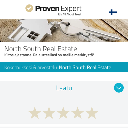
North South Real Estate
Kiitos ajastanne. Palautteellasi on meille merkitystä!
Kokemuksesi & arvostelu:
North South Real Estate
Laatu