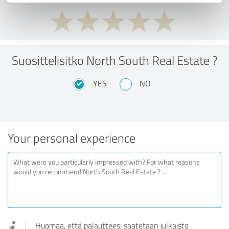
Suosittelisitko North South Real Estate ?
YES
NO
Your personal experience
Huomaa, että palautteesi saatetaan julkaista