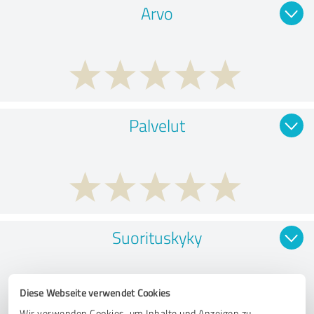
Arvo
Palvelut
Suorituskyky
Diese Webseite verwendet Cookies
Wir verwenden Cookies, um Inhalte und Anzeigen zu