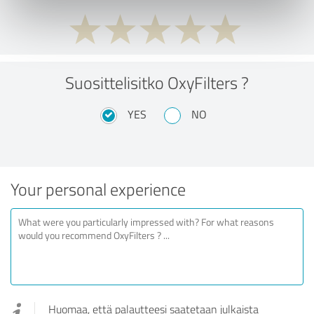
Suosittelisitko OxyFilters ?
YES
NO
Your personal experience
Huomaa, että palautteesi saatetaan julkaista