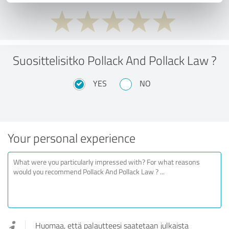
Suosittelisitko Pollack And Pollack Law ?
YES
NO
Your personal experience
Huomaa, että palautteesi saatetaan julkaista